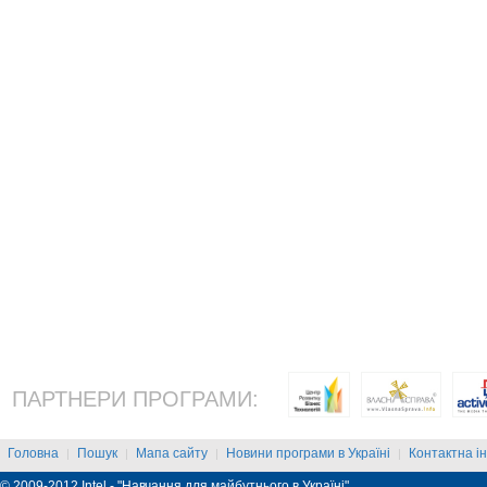
ПАРТНЕРИ ПРОГРАМИ:
Головна
Пошук
Мапа сайту
Новини програми в Україні
Контактна і
|
|
|
|
© 2009-2012 Intel - "Навчання для майбутнього в Україні"