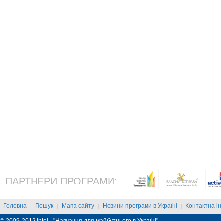
ПАРТНЕРИ ПРОГРАМИ:
Головна
Пошук
Мапа сайту
Новини програми в Україні
Контактна і
|
|
|
|
© 2009-2012 Intel - "Навчання для майбутнього в Україні"