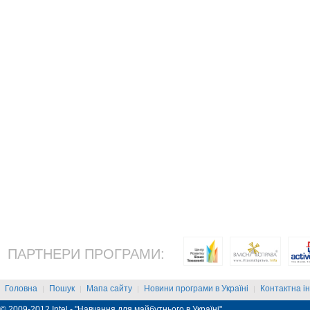
ПАРТНЕРИ ПРОГРАМИ:
Головна
Пошук
Мапа сайту
Новини програми в Україні
Контактна і
|
|
|
|
© 2009-2012 Intel - "Навчання для майбутнього в Україні"