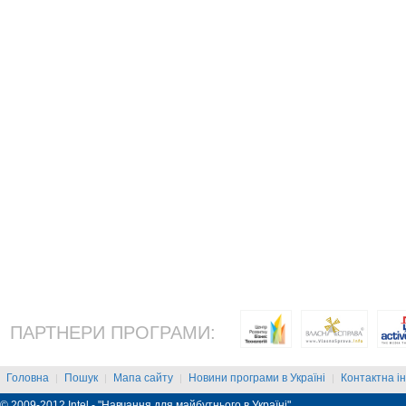
ПАРТНЕРИ ПРОГРАМИ:
Головна
Пошук
Мапа сайту
Новини програми в Україні
Контактна і
|
|
|
|
© 2009-2012 Intel - "Навчання для майбутнього в Україні"