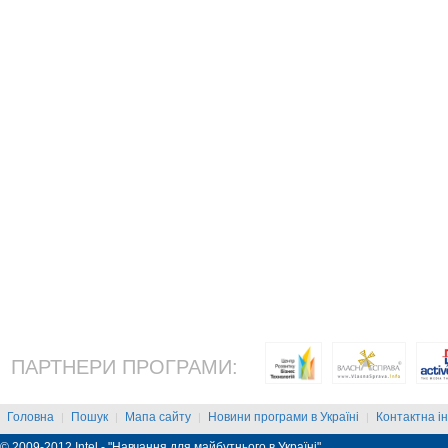
ПАРТНЕРИ ПРОГРАМИ:
Головна
Пошук
Мапа сайту
Новини програми в Україні
Контактна і
|
|
|
|
© 2009-2012 Intel - "Навчання для майбутнього в Україні"