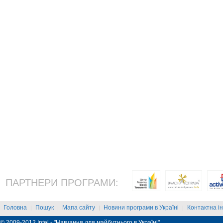
ПАРТНЕРИ ПРОГРАМИ:
Головна
Пошук
Мапа сайту
Новини програми в Україні
Контактна і
|
|
|
|
© 2009-2012 Intel - "Навчання для майбутнього в Україні"