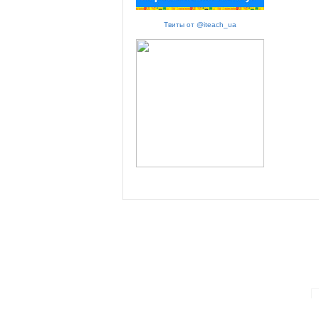
Твиты от @iteach_ua
ПАРТНЕРИ ПРОГРАМИ: