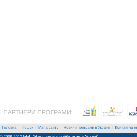
ПАРТНЕРИ ПРОГРАМИ:
Головна
Пошук
Мапа сайту
Новини програми в Україні
Контактна і
|
|
|
|
© 2009-2012 Intel - "Навчання для майбутнього в Україні"