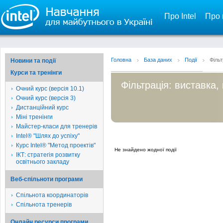
Про Intel
Про 
Головна
База даних
Події
Фільт
Новини та події
Курси та тренінги
Фільтрація: виставка,
Очний курс (версія 10.1)
Очний курс (версія 3)
Дистанційний курс
Міні тренінги
Майстер-класи для тренерів
Intel® "Шлях до успіху"
Курс Intel® "Метод проектів"
Не знайдено жодної події
ІКТ: стратегія розвитку
освітнього закладу
Веб-спільноти програми
Спільнота координаторів
Спільнота тренерів
Онлайн ресурси програми