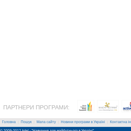
ПАРТНЕРИ ПРОГРАМИ:
Головна
Пошук
Мапа сайту
Новини програми в Україні
Контактна і
|
|
|
|
© 2009-2012 Intel - "Навчання для майбутнього в Україні"