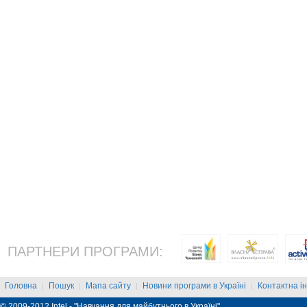
ПАРТНЕРИ ПРОГРАМИ:
Головна
Пошук
Мапа сайту
Новини програми в Україні
Контактна і
|
|
|
|
© 2009-2012 Intel - "Навчання для майбутнього в Україні"