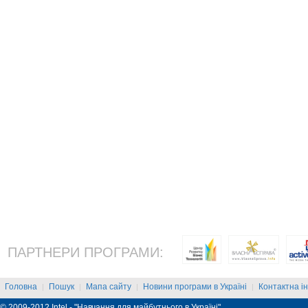
ПАРТНЕРИ ПРОГРАМИ:
Головна
Пошук
Мапа сайту
Новини програми в Україні
Контактна і
|
|
|
|
© 2009-2012 Intel - "Навчання для майбутнього в Україні"