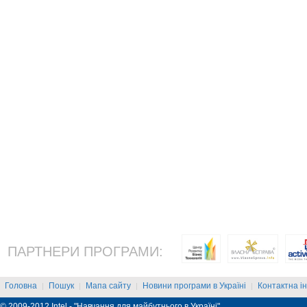
ПАРТНЕРИ ПРОГРАМИ:
Головна
Пошук
Мапа сайту
Новини програми в Україні
Контактна і
|
|
|
|
© 2009-2012 Intel - "Навчання для майбутнього в Україні"