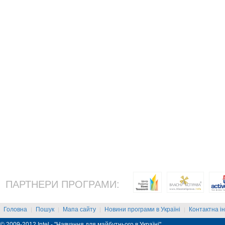
ПАРТНЕРИ ПРОГРАМИ:
Головна
Пошук
Мапа сайту
Новини програми в Україні
Контактна і
|
|
|
|
© 2009-2012 Intel - "Навчання для майбутнього в Україні"