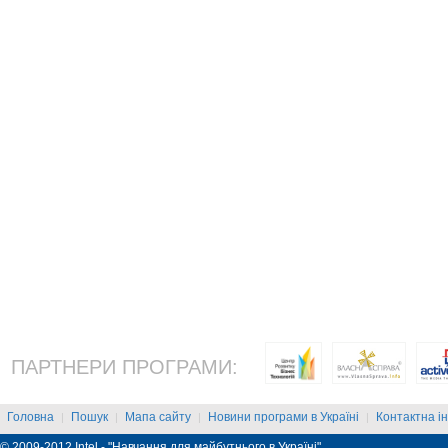
ПАРТНЕРИ ПРОГРАМИ:
Головна
Пошук
Мапа сайту
Новини програми в Україні
Контактна і
|
|
|
|
© 2009-2012 Intel - "Навчання для майбутнього в Україні"