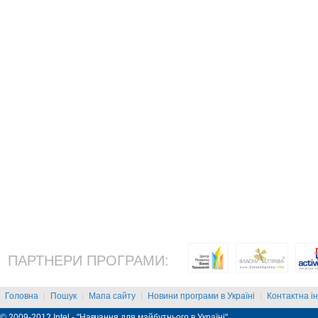
ПАРТНЕРИ ПРОГРАМИ:
Головна
Пошук
Мапа сайту
Новини програми в Україні
Контактна і
|
|
|
|
© 2009-2012 Intel - "Навчання для майбутнього в Україні"