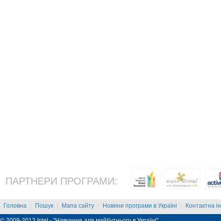
ПАРТНЕРИ ПРОГРАМИ:
Головна
Пошук
Мапа сайту
Новини програми в Україні
Контактна і
|
|
|
|
© 2009-2012 Intel - "Навчання для майбутнього в Україні"