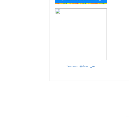
Твиты от @iteach_ua
ПАРТНЕРИ ПРОГРАМИ: