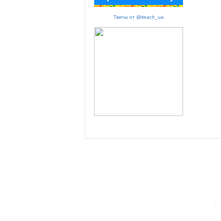
Твиты от @iteach_ua
ПАРТНЕРИ ПРОГРАМИ: