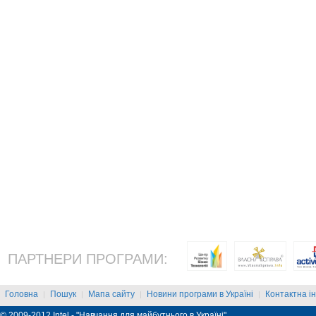
ПАРТНЕРИ ПРОГРАМИ:
Головна
Пошук
Мапа сайту
Новини програми в Україні
Контактна і
|
|
|
|
© 2009-2012 Intel - "Навчання для майбутнього в Україні"