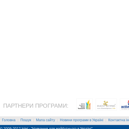
ПАРТНЕРИ ПРОГРАМИ:
Головна
Пошук
Мапа сайту
Новини програми в Україні
Контактна і
|
|
|
|
© 2009-2012 Intel - "Навчання для майбутнього в Україні"