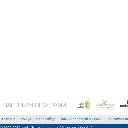
ПАРТНЕРИ ПРОГРАМИ:
Головна
Пошук
Мапа сайту
Новини програми в Україні
Контактна і
|
|
|
|
© 2009-2012 Intel - "Навчання для майбутнього в Україні"