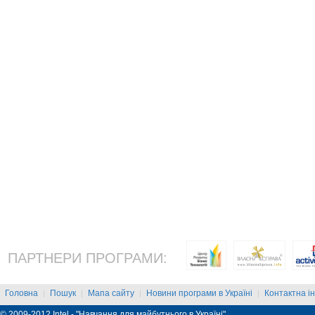
ПАРТНЕРИ ПРОГРАМИ:
Головна
Пошук
Мапа сайту
Новини програми в Україні
Контактна і
|
|
|
|
© 2009-2012 Intel - "Навчання для майбутнього в Україні"