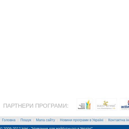
ПАРТНЕРИ ПРОГРАМИ:
Головна
Пошук
Мапа сайту
Новини програми в Україні
Контактна і
|
|
|
|
© 2009-2012 Intel - "Навчання для майбутнього в Україні"