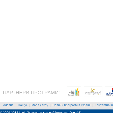
ПАРТНЕРИ ПРОГРАМИ:
Головна
Пошук
Мапа сайту
Новини програми в Україні
Контактна і
|
|
|
|
© 2009-2012 Intel - "Навчання для майбутнього в Україні"