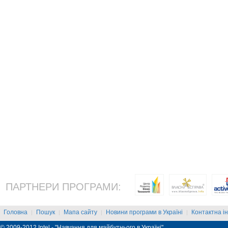
ПАРТНЕРИ ПРОГРАМИ:
Головна
Пошук
Мапа сайту
Новини програми в Україні
Контактна і
|
|
|
|
© 2009-2012 Intel - "Навчання для майбутнього в Україні"