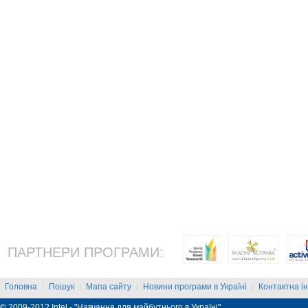
ПАРТНЕРИ ПРОГРАМИ:
Головна
Пошук
Мапа сайту
Новини програми в Україні
Контактна і
|
|
|
|
© 2009-2012 Intel - "Навчання для майбутнього в Україні"