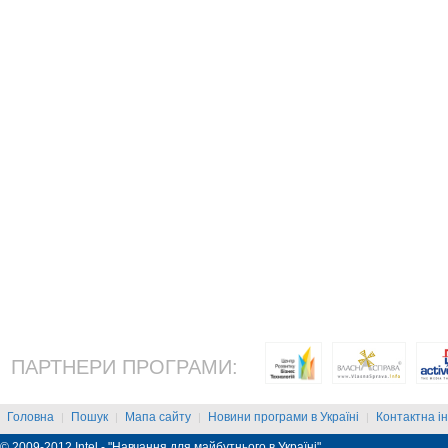
ПАРТНЕРИ ПРОГРАМИ:
Головна
Пошук
Мапа сайту
Новини програми в Україні
Контактна і
|
|
|
|
© 2009-2012 Intel - "Навчання для майбутнього в Україні"