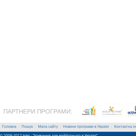
ПАРТНЕРИ ПРОГРАМИ:
Головна
Пошук
Мапа сайту
Новини програми в Україні
Контактна і
|
|
|
|
© 2009-2012 Intel - "Навчання для майбутнього в Україні"