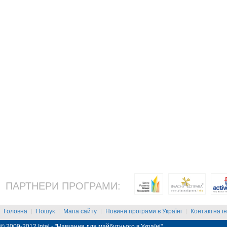
ПАРТНЕРИ ПРОГРАМИ:
Головна
Пошук
Мапа сайту
Новини програми в Україні
Контактна і
|
|
|
|
© 2009-2012 Intel - "Навчання для майбутнього в Україні"