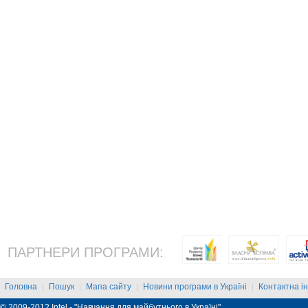
ПАРТНЕРИ ПРОГРАМИ:
Головна
Пошук
Мапа сайту
Новини програми в Україні
Контактна і
|
|
|
|
© 2009-2012 Intel - "Навчання для майбутнього в Україні"