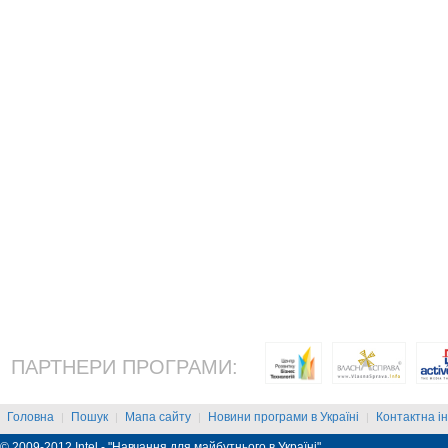
ПАРТНЕРИ ПРОГРАМИ:
Головна
Пошук
Мапа сайту
Новини програми в Україні
Контактна і
|
|
|
|
© 2009-2012 Intel - "Навчання для майбутнього в Україні"