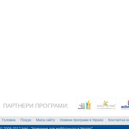
ПАРТНЕРИ ПРОГРАМИ:
Головна
Пошук
Мапа сайту
Новини програми в Україні
Контактна і
|
|
|
|
© 2009-2012 Intel - "Навчання для майбутнього в Україні"