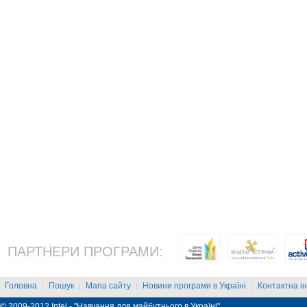
ПАРТНЕРИ ПРОГРАМИ:
Головна
Пошук
Мапа сайту
Новини програми в Україні
Контактна і
|
|
|
|
© 2009-2012 Intel - "Навчання для майбутнього в Україні"