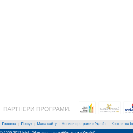
ПАРТНЕРИ ПРОГРАМИ:
Головна
Пошук
Мапа сайту
Новини програми в Україні
Контактна і
|
|
|
|
© 2009-2012 Intel - "Навчання для майбутнього в Україні"