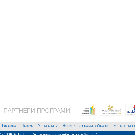
ПАРТНЕРИ ПРОГРАМИ:
Головна
Пошук
Мапа сайту
Новини програми в Україні
Контактна і
|
|
|
|
© 2009-2012 Intel - "Навчання для майбутнього в Україні"