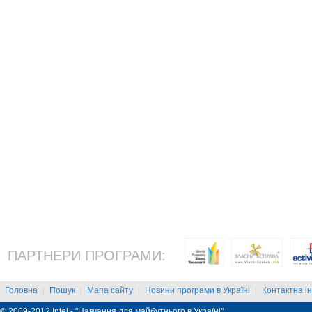
ПАРТНЕРИ ПРОГРАМИ:
Головна
Пошук
Мапа сайту
Новини програми в Україні
Контактна і
|
|
|
|
© 2009-2012 Intel - "Навчання для майбутнього в Україні"