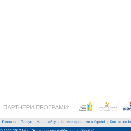
ПАРТНЕРИ ПРОГРАМИ:
Головна
Пошук
Мапа сайту
Новини програми в Україні
Контактна і
|
|
|
|
© 2009-2012 Intel - "Навчання для майбутнього в Україні"