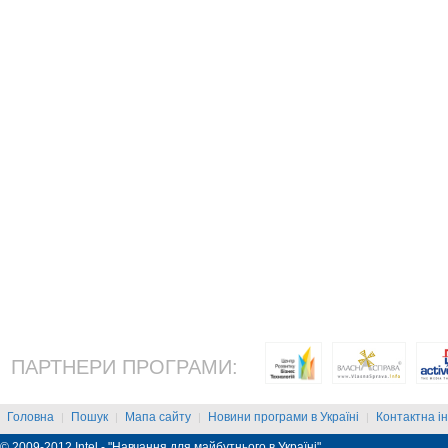
ПАРТНЕРИ ПРОГРАМИ:
Головна
Пошук
Мапа сайту
Новини програми в Україні
Контактна і
|
|
|
|
© 2009-2012 Intel - "Навчання для майбутнього в Україні"