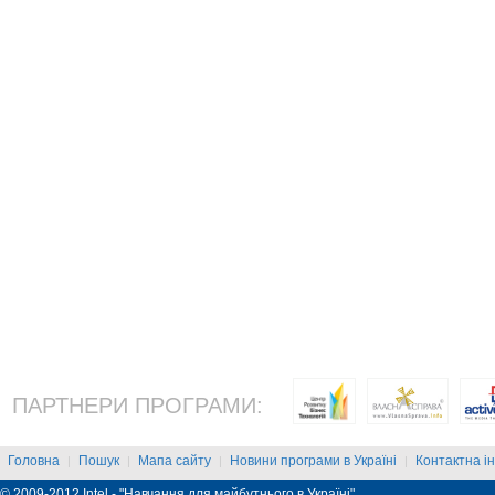
ПАРТНЕРИ ПРОГРАМИ:
Головна
Пошук
Мапа сайту
Новини програми в Україні
Контактна і
|
|
|
|
© 2009-2012 Intel - "Навчання для майбутнього в Україні"