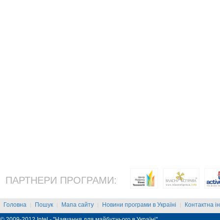
ПАРТНЕРИ ПРОГРАМИ:
Головна
Пошук
Мапа сайту
Новини програми в Україні
Контактна і
|
|
|
|
© 2009-2012 Intel - "Навчання для майбутнього в Україні"