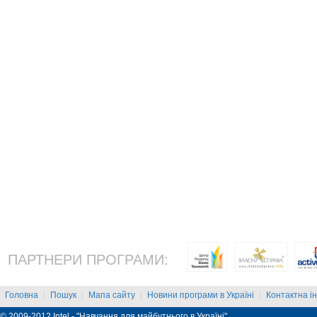
ПАРТНЕРИ ПРОГРАМИ:
Головна
Пошук
Мапа сайту
Новини програми в Україні
Контактна і
|
|
|
|
© 2009-2012 Intel - "Навчання для майбутнього в Україні"