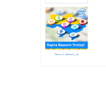
Твиты от @iteach_ua
ПАРТНЕРИ ПРОГРАМИ: