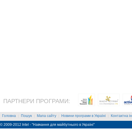
ПАРТНЕРИ ПРОГРАМИ:
Головна
Пошук
Мапа сайту
Новини програми в Україні
Контактна і
|
|
|
|
© 2009-2012 Intel - "Навчання для майбутнього в Україні"