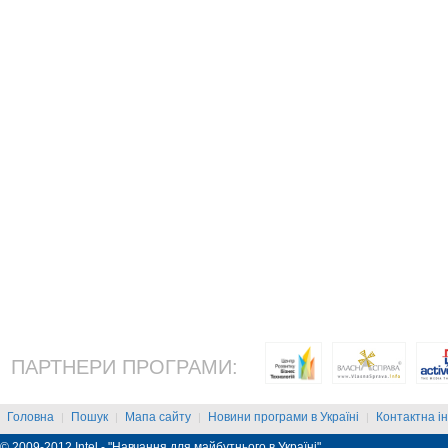
ПАРТНЕРИ ПРОГРАМИ:
Головна
Пошук
Мапа сайту
Новини програми в Україні
Контактна і
|
|
|
|
© 2009-2012 Intel - "Навчання для майбутнього в Україні"