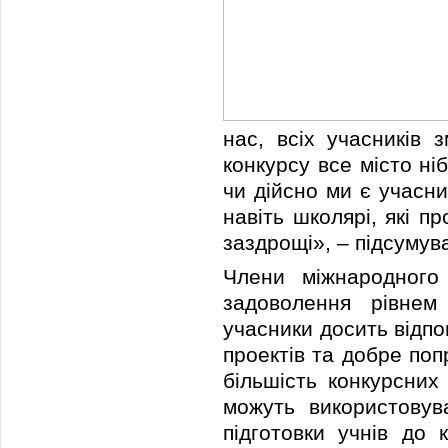
нас, всіх учасників 
конкурсу все місто ні
чи дійсно ми є учасни
навіть школярі, які п
заздрощі», – підсумув
Члени міжнародного 
задоволення рівнем 
учасники досить відпо
проектів та добре по
більшість конкурсних
можуть використовув
підготовки учнів до 