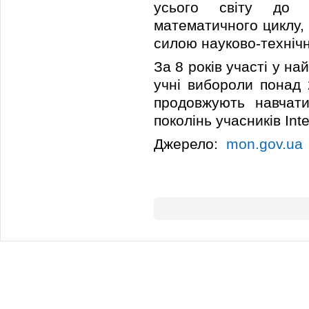
усього світу до п
математичного циклу,
силою науково-технічн
За 8 років участі у на
учні вибороли понад 
продовжують навчати
поколінь учасників Int
Джерело:
mon.gov.ua