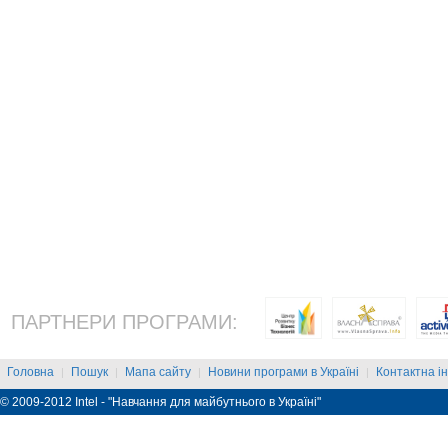
ПАРТНЕРИ ПРОГРАМИ:
Головна
Пошук
Мапа сайту
Новини програми в Україні
Контактна і
|
|
|
|
© 2009-2012 Intel - "Навчання для майбутнього в Україні"