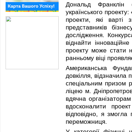
Дональд Франклін 
українського проекту: 
проекти, які варті 
представників бізнес
дослідження. Конкурс
віднайти інноваційне
проекту може стати н
ранньому віці проявля
Американська Фунда
довкілля, відзначила 
спеціальним призом р
ліцею м. Дніпропетро
вдячна організаторам
вдосконалити проект
відповідно, я змогла
переможниця.
У категорії фізичні 