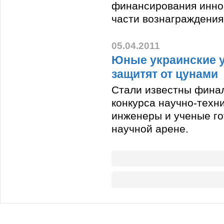
финансирования инно
части вознаграждения
05.04.2011
Юные украинские у
защитят от цунами
Стали известны фина
конкурса научно-техн
инженеры и ученые го
научной арене.