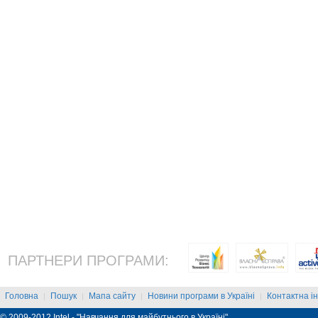
ПАРТНЕРИ ПРОГРАМИ:
Головна
Пошук
Мапа сайту
Новини програми в Україні
Контактна і
|
|
|
|
© 2009-2012 Intel - "Навчання для майбутнього в Україні"