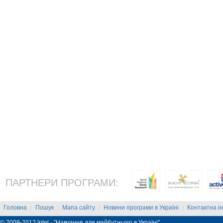
ПАРТНЕРИ ПРОГРАМИ:
Головна
Пошук
Мапа сайту
Новини програми в Україні
Контактна і
|
|
|
|
© 2009-2012 Intel - "Навчання для майбутнього в Україні"