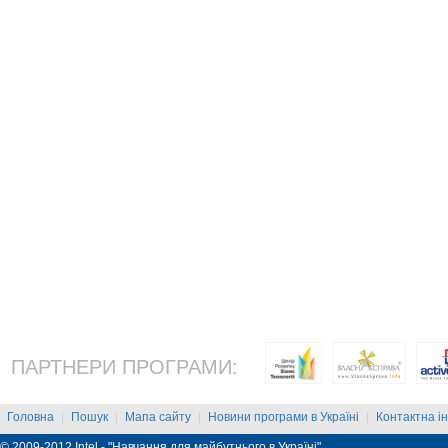
ПАРТНЕРИ ПРОГРАМИ:
Головна
Пошук
Мапа сайту
Новини програми в Україні
Контактна і
|
|
|
|
© 2009-2012 Intel - "Навчання для майбутнього в Україні"