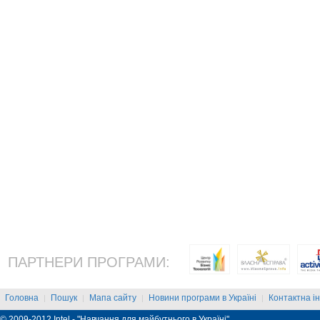
ПАРТНЕРИ ПРОГРАМИ:
Головна
Пошук
Мапа сайту
Новини програми в Україні
Контактна і
|
|
|
|
© 2009-2012 Intel - "Навчання для майбутнього в Україні"